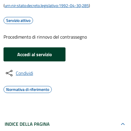
(
urn:nir:stato:decreto.legislativo:1992-04-30;285
)
Servizio attivo
Procedimento di rinnovo del contrassegno
Accedi al servizio
Condividi
Normativa di riferimento
INDICE DELLA PAGINA