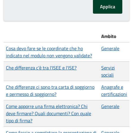
Ambito
Cosa devo fare se le coordinate che ho
Generale
indicato nel modulo non vengono validate?
Che differenza c'è tra l'ISEE e l'ISE?
Servizi
sociali
Che differenze ci sono tra carta di soggiorno
Anagrafe e
e permesso di soggiorno?
certificazioni
Come apporre una firma elettronica? Chi
Generale
deve firmare? Quali documenti? Con quale
tipo di firma?
Come faccio a completare la presentazione di
Generale