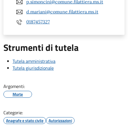
p.simoncini@comune.filattiera.ms.it
d.mariani@comune.filattiera.ms.it
0187457327
Strumenti di tutela
Tutela amministrativa
Tutela giurisdizionale
Argomenti:
Morte
Categorie:
Anagrafe e stato civile
Autorizzazioni