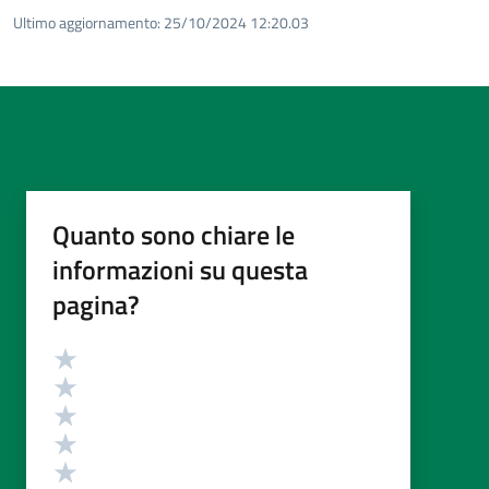
Ultimo aggiornamento:
25/10/2024 12:20.03
Quanto sono chiare le
informazioni su questa
pagina?
Valutazione
Valuta 5 stelle su 5
Valuta 4 stelle su 5
Valuta 3 stelle su 5
Valuta 2 stelle su 5
Valuta 1 stelle su 5