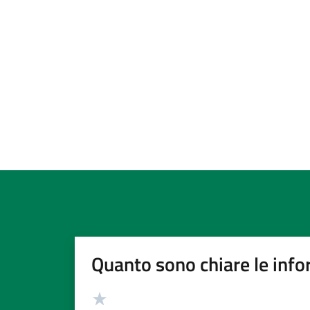
Quanto sono chiare le info
Valutazione
Valuta 5 stelle su 5