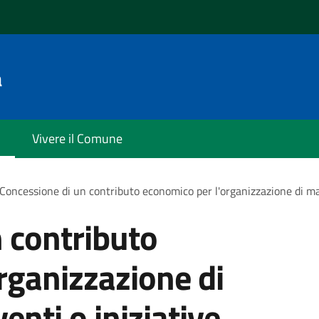
a
Vivere il Comune
Concessione di un contributo economico per l'organizzazione di man
 contributo
rganizzazione di
enti o iniziative