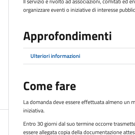
Il servizio è rivolto ad associazioni, comitati ed 
organizzare eventi o iniziative di interesse pubblico
Approfondimenti
Ulteriori informazioni
Come fare
La domanda deve essere effettuata almeno
un m
iniziativa.
Entro 30 giorni dal suo termine occorre trasmett
essere allegata copia della documentazione attest