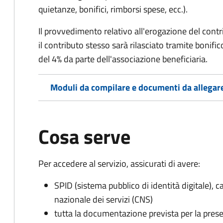
quietanze, bonifici, rimborsi spese, ecc.).
Il provvedimento relativo all'erogazione del cont
i
l contributo stesso sarà rilasciato tramite bonifi
del 4% da parte dell'associazione beneficiaria.
Moduli da compilare e documenti da allegar
Cosa serve
Per accedere al servizio, assicurati di avere:
SPID (sistema pubblico di identità digitale), ca
nazionale dei servizi (CNS)
tutta la documentazione prevista per la prese