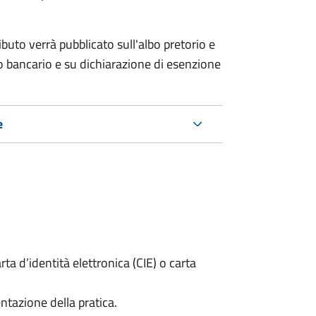
ributo verrà pubblicato
sull'albo pretorio e
co bancario e su dichiarazione di esenzione
e
rta d’identità elettronica (CIE) o carta
ntazione della pratica.