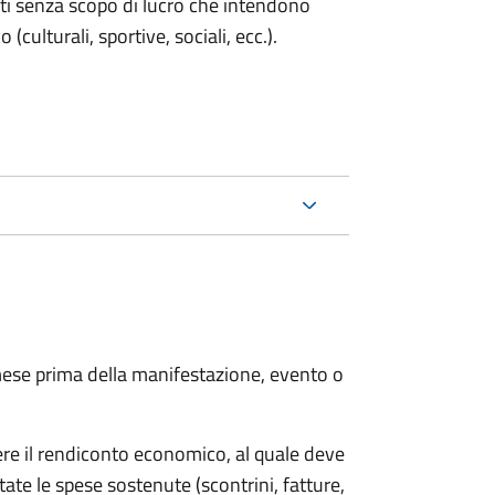
enti senza scopo di lucro che intendono
 (culturali, sportive, sociali, ecc.).
ese prima della manifestazione, evento o
ere il rendiconto economico, al quale deve
ate le spese sostenute (scontrini, fatture,