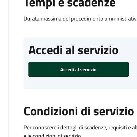
Tempi e scadenze
Durata massima del procedimento amministrativo
Accedi al servizio
Accedi al servizio
Condizioni di servizio
Per conoscere i dettagli di scadenze, requisiti e al
e le condizioni di servizio.