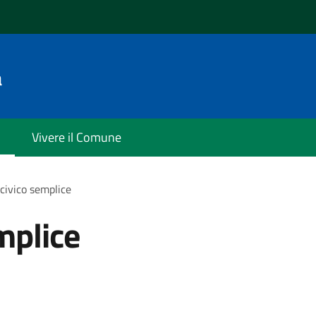
a
Vivere il Comune
civico semplice
mplice