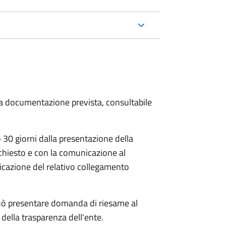
 la documentazione prevista, consultabile
30 giorni dalla presentazione della
chiesto e con la comunicazione al
dicazione del relativo collegamento
e può presentare domanda di riesame al
della trasparenza dell'ente.