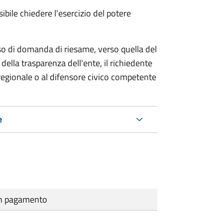
ibile chiedere l'esercizio del potere
so di domanda di riesame, verso quella del
della trasparenza dell'ente, il richiedente
regionale o al difensore civico competente
e
cun pagamento