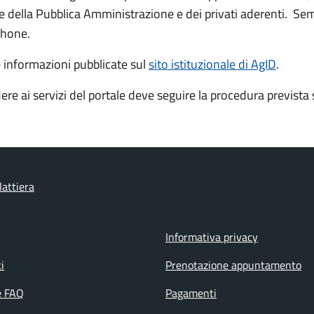
ine della Pubblica Amministrazione e dei privati aderenti. Sem
phone.
e informazioni pubblicate sul
sito istituzionale di AgID
.
ere ai servizi del portale deve seguire la procedura prevista 
lattiera
Informativa privacy
i
Prenotazione appuntamento
e FAQ
Pagamenti