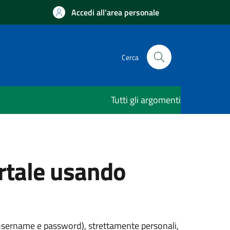
Accedi all'area personale
Cerca
Tutti gli argomenti
ortale usando
 (username e password), strettamente personali,