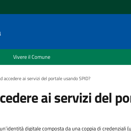
a
Vivere il Comune
d accedere ai servizi del portale usando SPID?
cedere ai servizi del p
 è un’identità digitale composta da una coppia di credenziali