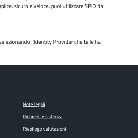
plice, sicuro e veloce, puoi utilizzare SPID da
selezionando l'Identity Provider che te le ha
Note legali
Richiedi assistenza
Riepilogo valutazioni