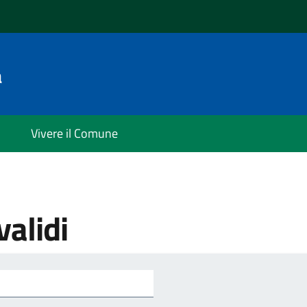
a
Vivere il Comune
validi