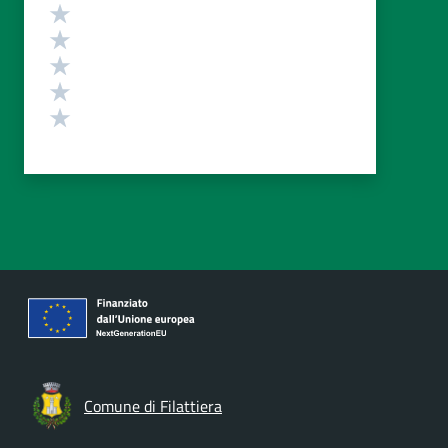
Valutazione
Valuta 5 stelle su 5
Valuta 4 stelle su 5
Valuta 3 stelle su 5
Valuta 2 stelle su 5
Valuta 1 stelle su 5
Comune di Filattiera