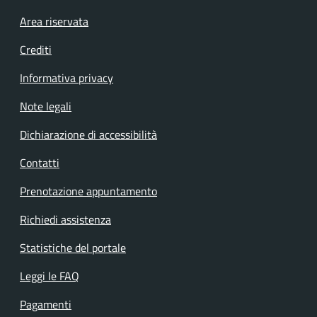
Footer menu
Area riservata
Crediti
Informativa privacy
Note legali
Dichiarazione di accessibilità
Contatti
Prenotazione appuntamento
Richiedi assistenza
Statistiche del portale
Leggi le FAQ
Pagamenti