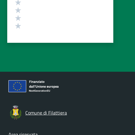
Valuta 4 stelle su 5
Valuta 3 stelle su 5
Valuta 2 stelle su 5
Valuta 1 stelle su 5
Comune di Filattiera
Area riservata