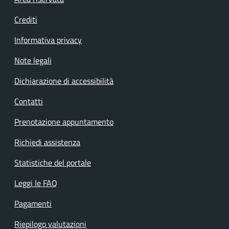
Footer menu
Crediti
Informativa privacy
Note legali
Dichiarazione di accessibilità
Contatti
Prenotazione appuntamento
Richiedi assistenza
Statistiche del portale
Leggi le FAQ
Pagamenti
Riepilogo valutazioni