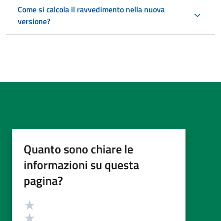
Come si calcola il ravvedimento nella nuova
versione?
Quanto sono chiare le
informazioni su questa
pagina?
Valutazione
Valuta 5 stelle su 5
Valuta 4 stelle su 5