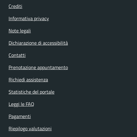
Crediti
Informativa privacy
Note legali
Dichiarazione di accessibilità
Contatti
Prenotazione appuntamento
Richiedi assistenza
Statistiche del portale
Leggi le FAQ
Pagamenti
Riepilogo valutazioni