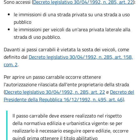
Sono accessi (
Decreto legislativo 30/04/1992, n. 285, art. 22
):
le immissioni di una strada privata su una strada a uso
pubblico
le immissioni per veicoli da un'area privata laterale alla
strada di uso pubblico.
Davanti ai passi carrabili è vietata la sosta dei veicoli, come
definito dal
Decreto legislativo 30/04/1992, n. 285, art. 158,
com. 2
.
Per aprire un passo carrabile occorre ottenere
l'autorizzazione rilasciata dall'ente proprietario della strada
(
Decreto legislativo 30/04/1992, n. 285, art. 22
e
Decreto del
Presidente della Repubblica 16/12/1992, n. 495, art. 46)
.
Il passo carrabile deve essere realizzato nel rispetto
della normativa edilizia e urbanistica vigente: se per
realizzarlo è necessario eseguire opere edilizie, occorre
quindi prima ottenere il titolo abilitativo