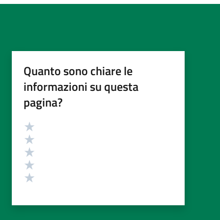
Quanto sono chiare le
informazioni su questa
pagina?
Valutazione
Valuta 5 stelle su 5
Valuta 4 stelle su 5
Valuta 3 stelle su 5
Valuta 2 stelle su 5
Valuta 1 stelle su 5