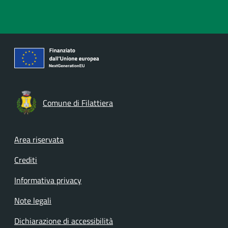
Comune di Filattiera
Footer menu
Area riservata
Crediti
Informativa privacy
Note legali
Dichiarazione di accessibilità