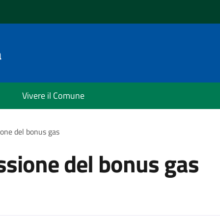
a
Vivere il Comune
ione del bonus gas
ssione del bonus gas