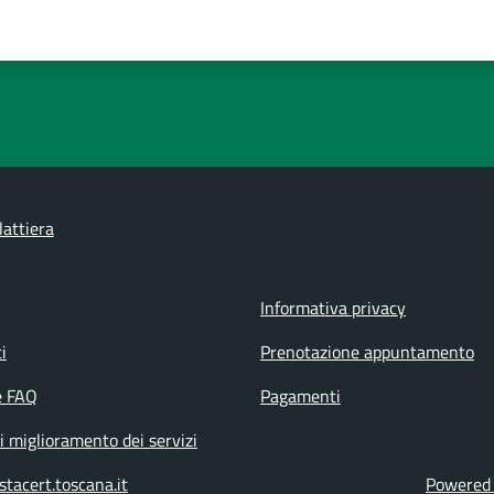
lattiera
Informativa privacy
i
Prenotazione appuntamento
e FAQ
Pagamenti
i miglioramento dei servizi
tacert.toscana.it
Powered b