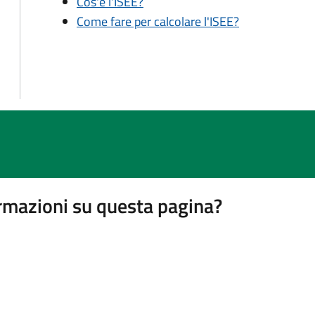
Cos'è l'ISEE?
Come fare per calcolare l'ISEE?
rmazioni su questa pagina?