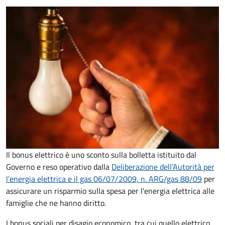
Il bonus elettrico è uno sconto sulla bolletta istituito dal
Governo e reso operativo dalla
Deliberazione dell’Autorità per
l’energia elettrica e il gas 06/07/2009, n. ARG/gas 88/09
per
assicurare un risparmio sulla spesa per l'energia elettrica alle
famiglie che ne hanno diritto.
I bonus sociali per disagio economico, tra cui quello elettrico,