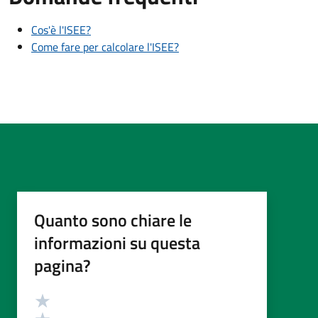
Cos'è l'ISEE?
Come fare per calcolare l'ISEE?
Quanto sono chiare le
informazioni su questa
pagina?
Valutazione
Valuta 5 stelle su 5
Valuta 4 stelle su 5